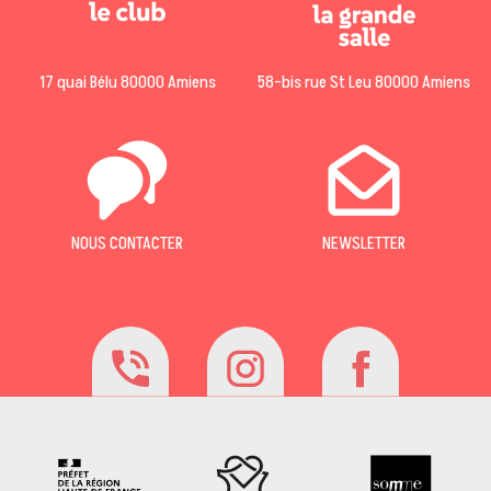
17 quai Bélu 80000 Amiens
58-bis rue St Leu 80000 Amiens
NOUS CONTACTER
NEWSLETTER